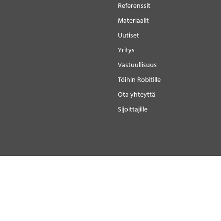
Referenssit
Materiaalit
Uutiset
Yritys
Vastuullisuus
Töihin Robitille
Ota yhteyttä
Sijoittajille