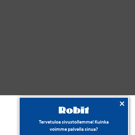
Tervetuloa sivustollemme! Kuinka
voimme palvella sinua?