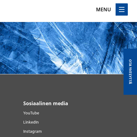
MENU
OTA YHTEYTTÄ
Sosiaalinen media
YouTube
LinkedIn
Instagram