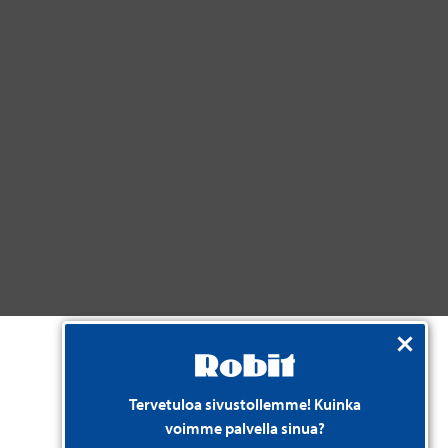
Tervetuloa sivustollemme! Kuinka
voimme palvella sinua?