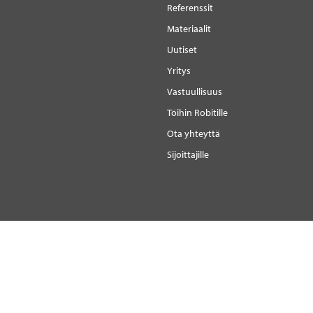
Referenssit
Materiaalit
Uutiset
Yritys
Vastuullisuus
Töihin Robitille
Ota yhteyttä
Sijoittajille