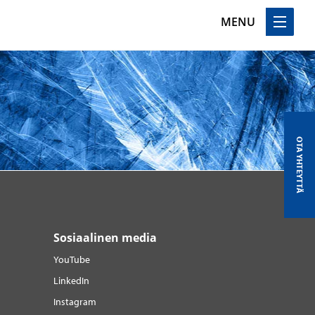
MENU
OTA YHTEYTTÄ
Sosiaalinen media
YouTube
LinkedIn
Instagram