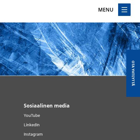
MENU
OTA YHTEYTTÄ
Sosiaalinen media
YouTube
LinkedIn
Instagram