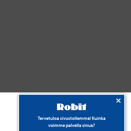
Tervetuloa sivustollemme! Kuinka
voimme palvella sinua?