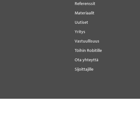
Referenssit
Materiaalit
Uutiset
Yritys
Vastuullisuus
Töihin Robitille
Ota yhteyttä
Sijoittajille