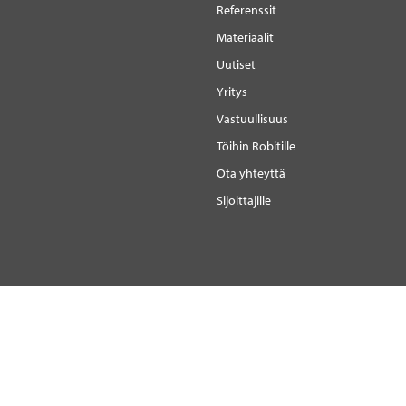
Referenssit
Materiaalit
Uutiset
Yritys
Vastuullisuus
Töihin Robitille
Ota yhteyttä
Sijoittajille