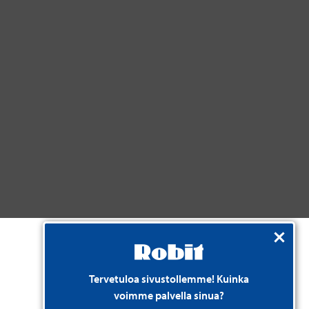
Tervetuloa sivustollemme! Kuinka
voimme palvella sinua?