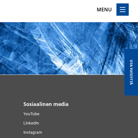
MENU
OTA YHTEYTTÄ
Sosiaalinen media
YouTube
LinkedIn
Instagram