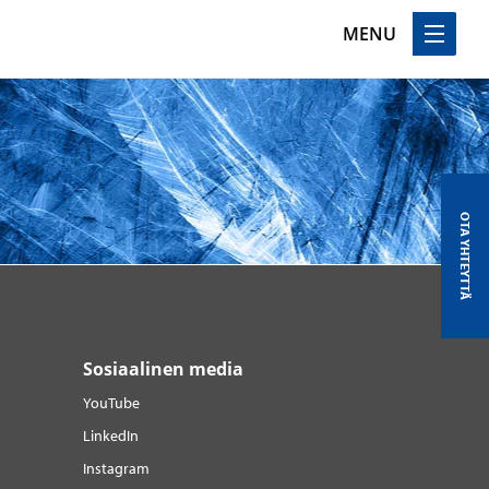
MENU
OTA YHTEYTTÄ
Sosiaalinen media
YouTube
LinkedIn
Instagram