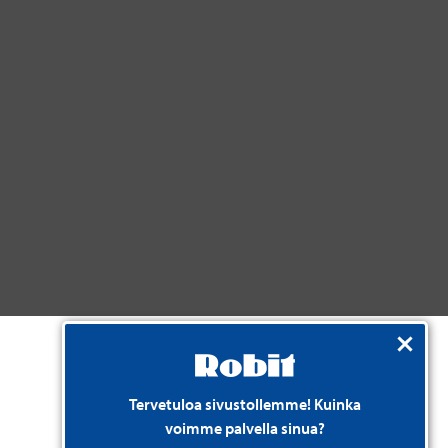
Tervetuloa sivustollemme! Kuinka
voimme palvella sinua?