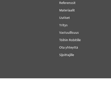
Referenssit
Materiaalit
Uutiset
Yritys
Vastuullisuus
Töihin Robitille
Ota yhteyttä
Sijoittajille