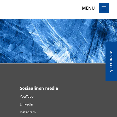
MENU
OTA YHTEYTTÄ
Sosiaalinen media
YouTube
LinkedIn
Instagram