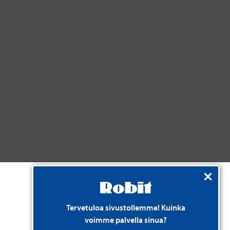
Tervetuloa sivustollemme! Kuinka
voimme palvella sinua?