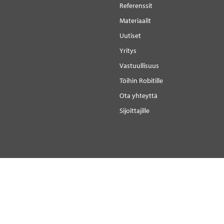
Referenssit
Materiaalit
Uutiset
Yritys
Vastuullisuus
Töihin Robitille
Ota yhteyttä
Sijoittajille