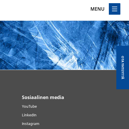
MENU
OTA YHTEYTTÄ
Sosiaalinen media
YouTube
LinkedIn
Instagram