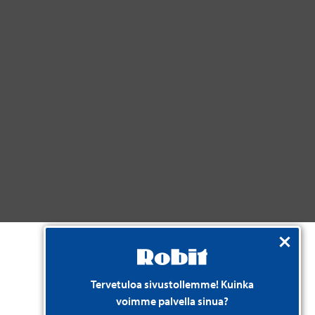
Tervetuloa sivustollemme! Kuinka
voimme palvella sinua?