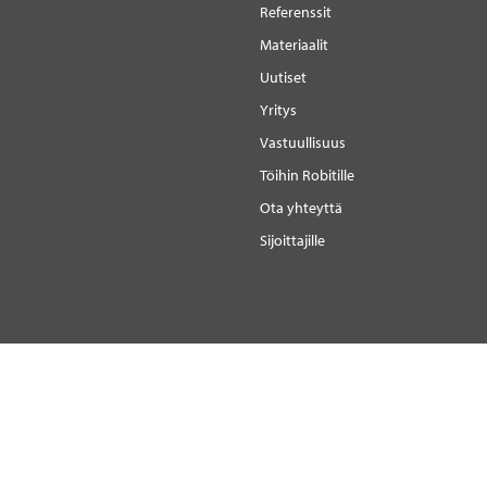
Referenssit
Materiaalit
Uutiset
Yritys
Vastuullisuus
Töihin Robitille
Ota yhteyttä
Sijoittajille