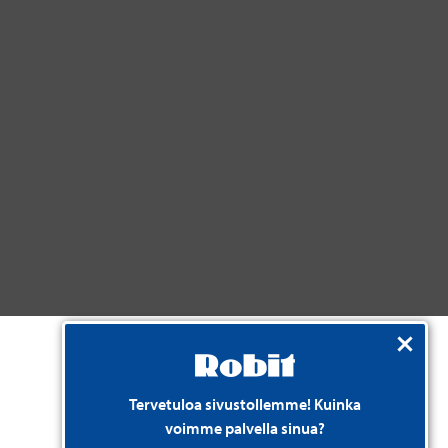
Tervetuloa sivustollemme! Kuinka
voimme palvella sinua?