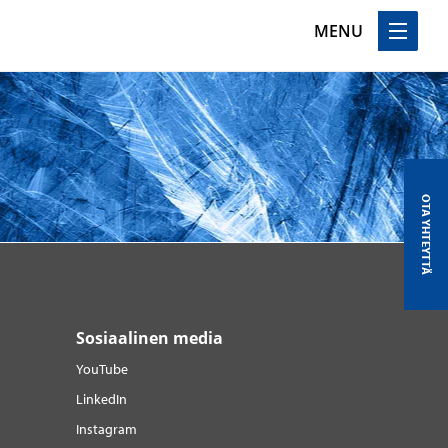
MENU
OTA YHTEYTTÄ
Sosiaalinen media
YouTube
LinkedIn
Instagram