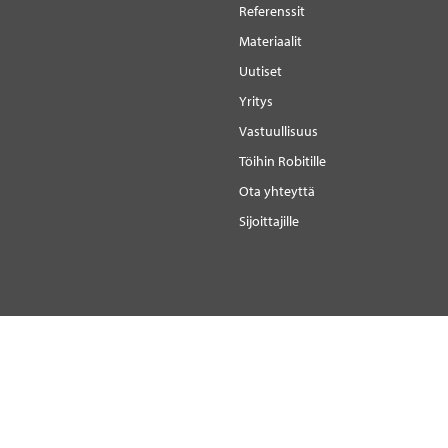
Referenssit
Materiaalit
Uutiset
Yritys
Vastuullisuus
Töihin Robitille
Ota yhteyttä
Sijoittajille