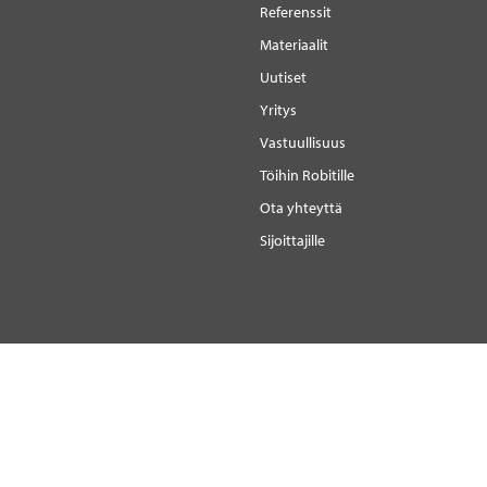
Referenssit
Materiaalit
Uutiset
Yritys
Vastuullisuus
Töihin Robitille
Ota yhteyttä
Sijoittajille