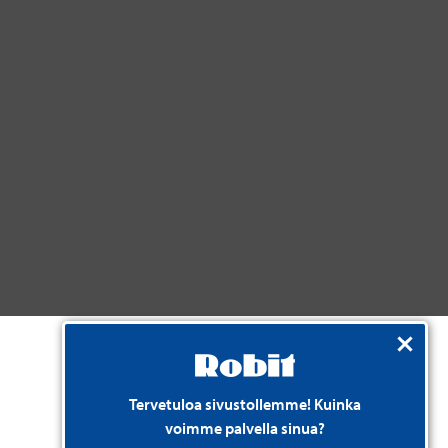
Tervetuloa sivustollemme! Kuinka
voimme palvella sinua?