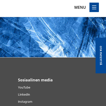
MENU
OTA YHTEYTTÄ
Sosiaalinen media
YouTube
LinkedIn
Instagram